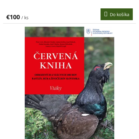
Do košíka
€100
/ ks