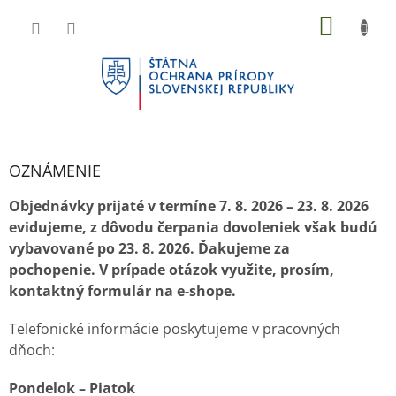
Prejsť
NÁKU
na
KOŠÍK
obsah
OZNÁMENIE
Objednávky prijaté v termíne 7. 8. 2026 – 23. 8. 2026
evidujeme, z dôvodu čerpania dovoleniek však budú
vybavované po 23. 8. 2026. Ďakujeme za
pochopenie. V prípade otázok využite, prosím,
kontaktný formulár na e-shope.
Telefonické informácie poskytujeme v pracovných
dňoch:
Pondelok – Piatok