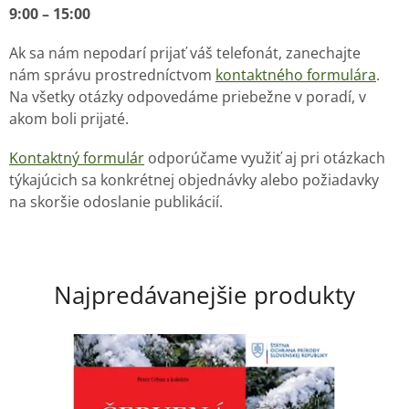
9:00 – 15:00
Ak sa nám nepodarí prijať váš telefonát, zanechajte
nám správu prostredníctvom
kontaktného formulára
.
Na všetky otázky odpovedáme priebežne v poradí, v
akom boli prijaté.
Kontaktný formulár
odporúčame využiť aj pri otázkach
týkajúcich sa konkrétnej objednávky alebo požiadavky
na skoršie odoslanie publikácií.
Najpredávanejšie produkty