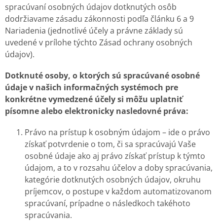
spracúvaní osobných údajov dotknutých osôb
dodržiavame zásadu zákonnosti podľa článku 6 a 9
Nariadenia (jednotlivé účely a právne základy sú
uvedené v prílohe týchto Zásad ochrany osobných
údajov).
Dotknuté osoby, o ktorých sú spracúvané osobné
údaje v našich informačných systémoch pre
konkrétne vymedzené účely si môžu uplatniť
písomne alebo elektronicky nasledovné práva:
Právo na prístup k osobným údajom – ide o právo
získať potvrdenie o tom, či sa spracúvajú Vaše
osobné údaje ako aj právo získať prístup k týmto
údajom, a to v rozsahu účelov a doby spracúvania,
kategórie dotknutých osobných údajov, okruhu
príjemcov, o postupe v každom automatizovanom
spracúvaní, prípadne o následkoch takéhoto
spracúvania.