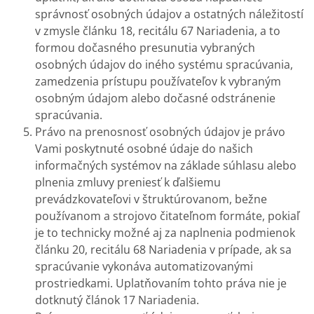
správnosť osobných údajov a ostatných náležitostí
v zmysle článku 18, recitálu 67 Nariadenia, a to
formou dočasného presunutia vybraných
osobných údajov do iného systému spracúvania,
zamedzenia prístupu používateľov k vybraným
osobným údajom alebo dočasné odstránenie
spracúvania.
Právo na prenosnosť osobných údajov je právo
Vami poskytnuté osobné údaje do našich
informačných systémov na základe súhlasu alebo
plnenia zmluvy preniesť k ďalšiemu
prevádzkovateľovi v štruktúrovanom, bežne
používanom a strojovo čitateľnom formáte, pokiaľ
je to technicky možné aj za naplnenia podmienok
článku 20, recitálu 68 Nariadenia v prípade, ak sa
spracúvanie vykonáva automatizovanými
prostriedkami. Uplatňovaním tohto práva nie je
dotknutý článok 17 Nariadenia.