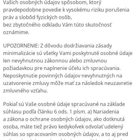
Vašich osobných údajov spôsobom, ktorý
pravdepodobne povedie k vysokému riziku porušenia
práv a slobôd fyzických osôb,
bez zbytočného odkladu Vám túto skutočnosť
oznámime.
UPOZORNENIE: Z dôvodu dodržiavania zásady
minimalizácie sú všetky Vami poskytnuté osobné údaje
len nevyhnutnou zákonnou alebo zmluvnou
požiadavkou pre naplnenie účelu ich spracúvania.
Neposkytnutie povinných údajov nevyhnutných na
uzatvorenie zmluvy môže mať za následok neuzavretie
zmluvného vzťahu.
Pokiaľ sú Vaše osobné údaje spracúvané na základe
súhlasu podľa článku 6 ods. 1 písm. a) Nariadenia
a zákona o ochrane osobných údajov, ako dotknutá
osoba, máte tiež právo kedykoľvek odvolať udelený
súhlas so spracovaním osobných údajov, a to aj pred